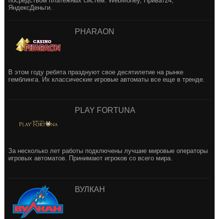
посредством платежных систем: WebMoney, Приват24,
ЯндексДеньги.
PHARAON
В этом году ребята празднуют свое десятилетие на рынке
гемблинга. Их классические игровые автоматы все еще в тренде.
PLAY FORTUNA
За несколько лет работы подключены лучшие мировые операторы
игровых автоматов. Принимают игроков со всего мира.
ВУЛКАН