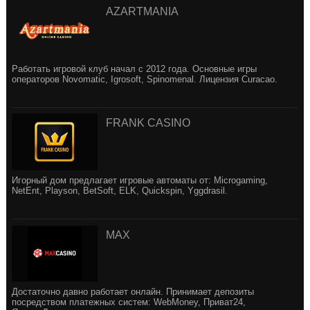
AZARTMANIA
Работать игровой клуб начал с 2012 года. Основные игры
операторов Novomatic, Igrosoft, Spinomenal. Лицензия Curacao.
FRANK CASINO
Игорный дом предлагает игровые автоматы от: Microgaming,
NetEnt, Playson, BetSoft, ELK, Quickspin, Yggdrasil.
MAX
Достаточно давно работает онлайн. Принимает депозиты
посредством платежных систем: WebMoney, Приват24,