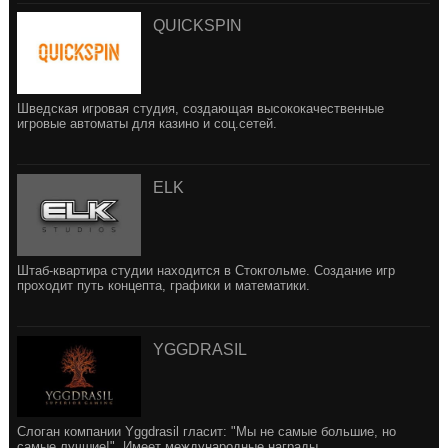
QUICKSPIN
Шведская игровая студия, создающая высококачественные
игровые автоматы для казино и соц.сетей.
ELK
Штаб-квартира студии находится в Стокгольме. Создание игр
проходит путь концепта, графики и математики.
YGGDRASIL
Слоган компании Yggdrasil гласит: "Мы не самые большие, но
самые лучшие!". Имеет международные награды.