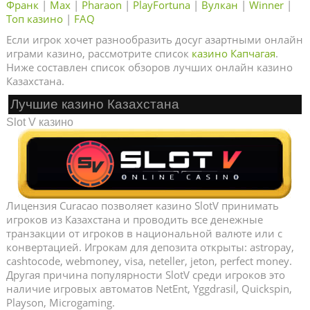
Франк
|
Max
|
Pharaon
|
PlayFortuna
|
Вулкан
|
Winner
|
Топ казино
|
FAQ
Если игрок хочет разнообразить досуг азартными онлайн
играми казино, рассмотрите список
казино Капчагая
.
Ниже составлен список обзоров лучших онлайн казино
Казахстана.
Лучшие казино Казахстана
Slot V казино
Лицензия Curacao позволяет казино SlotV принимать
игроков из Казахстана и проводить все денежные
транзакции от игроков в национальной валюте или с
конвертацией. Игрокам для депозита открыты: astropay,
cashtocode, webmoney, visa, neteller, jeton, perfect money.
Другая причина популярности SlotV среди игроков это
наличие игровых автоматов NetEnt, Yggdrasil, Quickspin,
Playson, Microgaming.