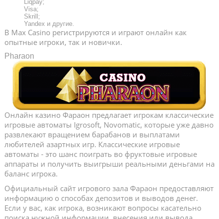
Liqpay;
Visa;
Skrill;
Yandex и другие.
В Max Casino регистрируются и играют онлайн как
опытные игроки, так и новички.
Pharaon
Онлайн казино Фараон предлагает игрокам классические
игровые автоматы Igrosoft, Novomatic, которые уже давно
развлекают вращением барабанов и выплатами
любителей азартных игр. Классические игровые
автоматы - это шанс поиграть во фруктовые игровые
аппараты и получить выигрыши реальными деньгами на
баланс игрока.
Официальный сайт игрового зала Фараон предоставляют
информацию о способах депозитов и выводов денег.
Если у вас, как игрока, возникают вопросы касательно
поиска нужной информации, внесения или вывода