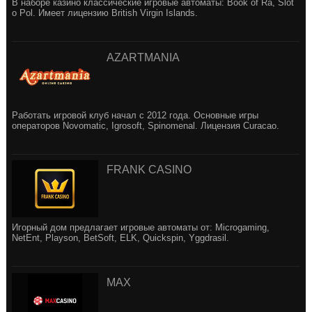
В наборе казино классические игровые автоматы: Book of Ra, Slot
o Pol. Имеет лицензию British Virgin Islands.
AZARTMANIA
Работать игровой клуб начал с 2012 года. Основные игры
операторов Novomatic, Igrosoft, Spinomenal. Лицензия Curacao.
FRANK CASINO
Игорный дом предлагает игровые автоматы от: Microgaming,
NetEnt, Playson, BetSoft, ELK, Quickspin, Yggdrasil.
MAX