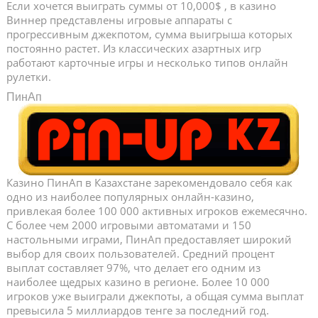
Если хочется выиграть суммы от 10,000$ , в казино
Виннер представлены игровые аппараты с
прогрессивным джекпотом, сумма выигрыша которых
постоянно растет. Из классических азартных игр
работают карточные игры и несколько типов онлайн
рулетки.
ПинАп
Казино ПинАп в Казахстане зарекомендовало себя как
одно из наиболее популярных онлайн-казино,
привлекая более 100 000 активных игроков ежемесячно.
С более чем 2000 игровыми автоматами и 150
настольными играми, ПинАп предоставляет широкий
выбор для своих пользователей. Средний процент
выплат составляет 97%, что делает его одним из
наиболее щедрых казино в регионе. Более 10 000
игроков уже выиграли джекпоты, а общая сумма выплат
превысила 5 миллиардов тенге за последний год.