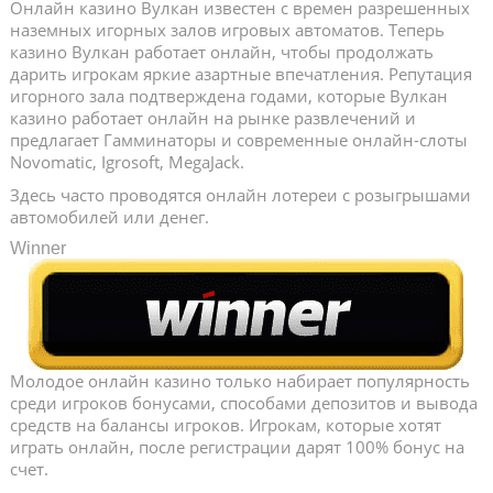
Онлайн казино Вулкан известен с времен разрешенных
наземных игорных залов игровых автоматов. Теперь
казино Вулкан работает онлайн, чтобы продолжать
дарить игрокам яркие азартные впечатления. Репутация
игорного зала подтверждена годами, которые Вулкан
казино работает онлайн на рынке развлечений и
предлагает Гамминаторы и современные онлайн-слоты
Novomatic, Igrosoft, MegaJack.
Здесь часто проводятся онлайн лотереи с розыгрышами
автомобилей или денег.
Winner
Молодое онлайн казино только набирает популярность
среди игроков бонусами, способами депозитов и вывода
средств на балансы игроков. Игрокам, которые хотят
играть онлайн, после регистрации дарят 100% бонус на
счет.