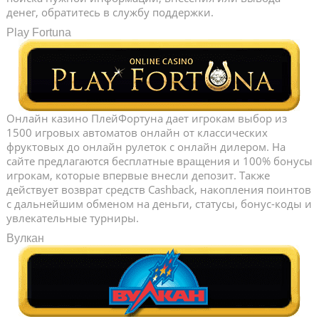
денег, обратитесь в службу поддержки.
Play Fortuna
Онлайн казино ПлейФортуна дает игрокам выбор из
1500 игровых автоматов онлайн от классических
фруктовых до онлайн рулеток с онлайн дилером. На
сайте предлагаются бесплатные вращения и 100% бонусы
игрокам, которые впервые внесли депозит. Также
действует возврат средств Cashback, накопления поинтов
с дальнейшим обменом на деньги, статусы, бонус-коды и
увлекательные турниры.
Вулкан